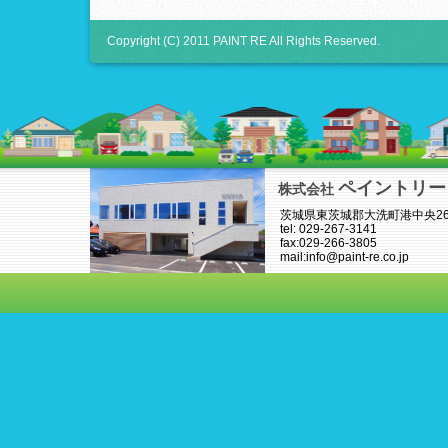
Copyright (C) 2011 PAINT RE All Rights Reserved.
ペイントリー
株式会社
茨城県東茨城郡大洗町港中央26-
tel: 029-267-3141
fax:029-266-3805
mail:info@paint-re.co.jp