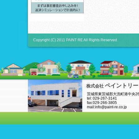
Copyright (C) 2011 PAINT RE All Rights Reserved.
ペイントリー
株式会社
茨城県東茨城郡大洗町港中央26-
tel: 029-267-3141
fax:029-266-3805
mail:info@paint-re.co.jp