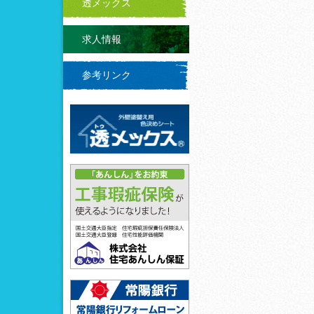
透メックス
求人情報
参考リンク